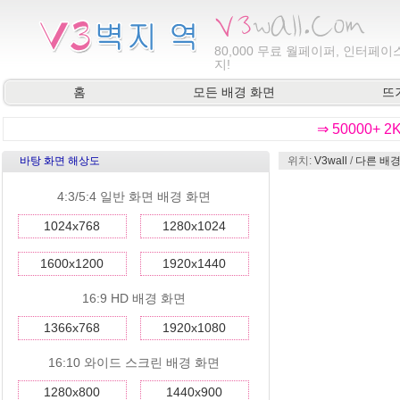
80,000
무료 월페이퍼, 인터페이스
지!
홈
모든 배경 화면
뜨
⇒ 50000+ 
바탕 화면 해상도
위치:
V3wall
/
다른 배경
4:3/5:4 일반 화면 배경 화면
1024x768
1280x1024
1600x1200
1920x1440
16:9 HD 배경 화면
1366x768
1920x1080
16:10 와이드 스크린 배경 화면
1280x800
1440x900