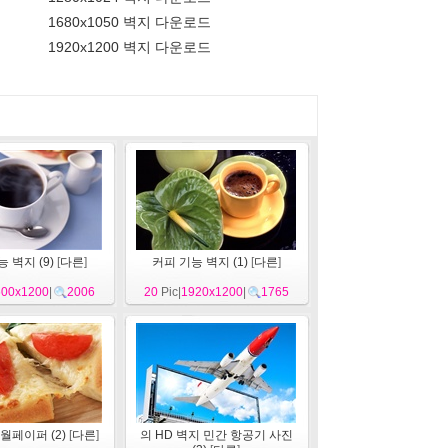
1680x1050 벽지 다운로드
1920x1200 벽지 다운로드
 벽지 (9)
[
다른
]
커피 기능 벽지 (1)
[
다른
]
600x1200
|
2006
20
Pic|
1920x1200
|
1765
월페이퍼 (2)
[
다른
]
의 HD 벽지 민간 항공기 사진