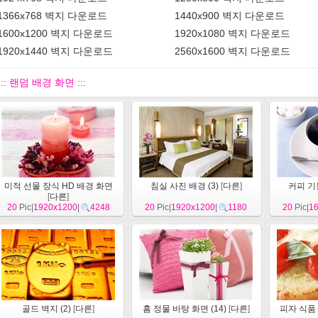
1366x768 벽지 다운로드
1440x900 벽지 다운로드
1600x1200 벽지 다운로드
1920x1080 벽지 다운로드
1920x1440 벽지 다운로드
2560x1600 벽지 다운로드
::: 랜덤 배경 화면 :::
미적 선물 장식 HD 배경 화면
침실 사진 배경 (3)
[
다른
]
커피 기능
[
다른
]
20
Pic|
1920x1200
|
4248
20
Pic|
1920x1200
|
1180
20
Pic|
1
골드 벽지 (2)
[
다른
]
홈 정물 바탕 화면 (14)
[
다른
]
피자 식품 