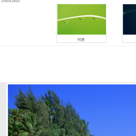
| 2560x1600
이전