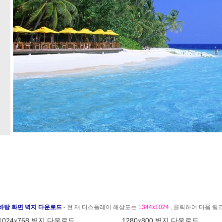
바탕 화면 벽지 다운로드
- 현 재 디스플레이 해상도는
1344x1024
, 클릭하여 다음 
1024x768 벽지 다운로드
1280x800 벽지 다운로드