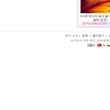
의 HD 벽지의 꽃과 물
을때
[
공장
]
18
Pic|
1680x1050
|
회사 소개 |
접촉
|
즐겨찾기
|
사이트가 모두 벽지, 인터넷에
EN
CN