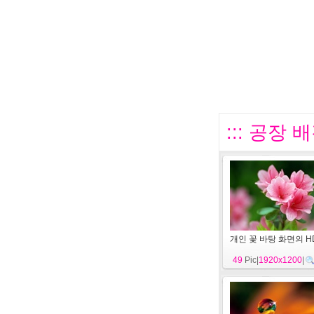
::: 공장 
개인 꽃 바탕 화면의 H
49
Pic|
1920x1200
|