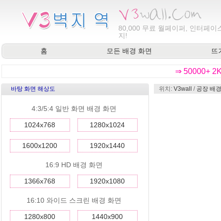
80,000
무료 월페이퍼, 인터페이스
지!
홈
모든 배경 화면
뜨
⇒ 50000+ 
바탕 화면 해상도
위치:
V3wall
/
공장 배경
4:3/5:4 일반 화면 배경 화면
1024x768
1280x1024
1600x1200
1920x1440
16:9 HD 배경 화면
1366x768
1920x1080
16:10 와이드 스크린 배경 화면
1280x800
1440x900