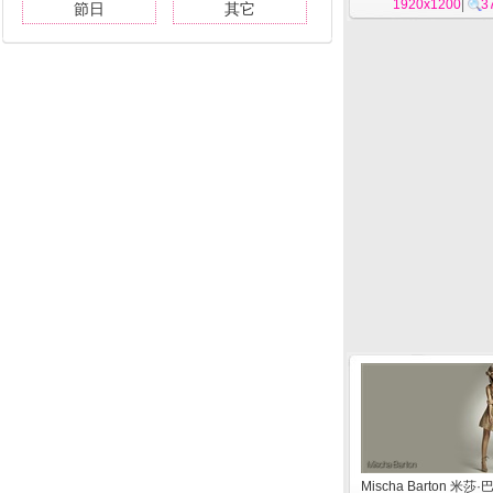
1920x1200
|
3
節日
其它
Mischa Barton 米莎