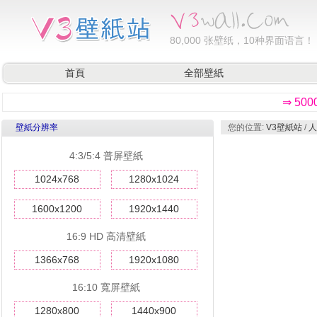
80,000
张壁纸，10种界面语言！
首頁
全部壁紙
⇒ 50
壁紙分辨率
您的位置:
V3壁紙站
/
人
4:3/5:4 普屏壁紙
1024x768
1280x1024
1600x1200
1920x1440
16:9 HD 高清壁紙
1366x768
1920x1080
16:10 寬屏壁紙
1280x800
1440x900