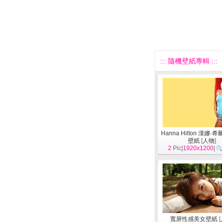
::: 隨機壁紙專輯 :::
Hanna Hilton 漢娜·
壁紙
[
人物
]
2
Pic|
1920x1200
|
寬屏性感美女壁紙
[