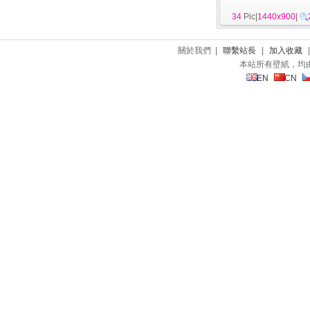
34
Pic|
1440x900
|
關於我們 |
聯繫站長
|
加入收藏
本站所有壁紙，均
EN
CN