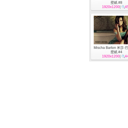
壁紙 #8
1920x1200
|
4
Mischa Barton 米莎
壁紙 #4
1920x1200
|
4