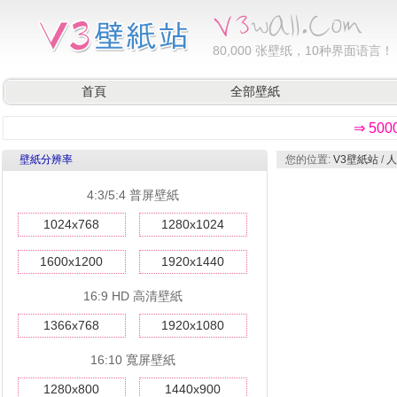
80,000
张壁纸，10种界面语言！
首頁
全部壁紙
⇒ 50
壁紙分辨率
您的位置:
V3壁紙站
/
人
4:3/5:4 普屏壁紙
1024x768
1280x1024
1600x1200
1920x1440
16:9 HD 高清壁紙
1366x768
1920x1080
16:10 寬屏壁紙
1280x800
1440x900