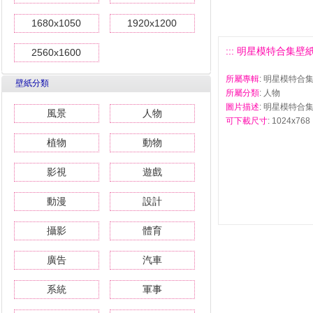
1680x1050
1920x1200
::: 明星模特合集壁紙(一
2560x1600
所屬專輯
: 明星模特合集
壁紙分類
所屬分類
: 人物
圖片描述
: 明星模特合集
風景
人物
可下載尺寸
: 1024x768 
植物
動物
影視
遊戲
動漫
設計
攝影
體育
廣告
汽車
系統
軍事