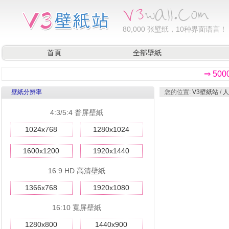
80,000
张壁纸，10种界面语言！
首頁
全部壁紙
⇒ 50
壁紙分辨率
您的位置:
V3壁紙站
/
人
4:3/5:4 普屏壁紙
1024x768
1280x1024
1600x1200
1920x1440
16:9 HD 高清壁紙
1366x768
1920x1080
16:10 寬屏壁紙
1280x800
1440x900