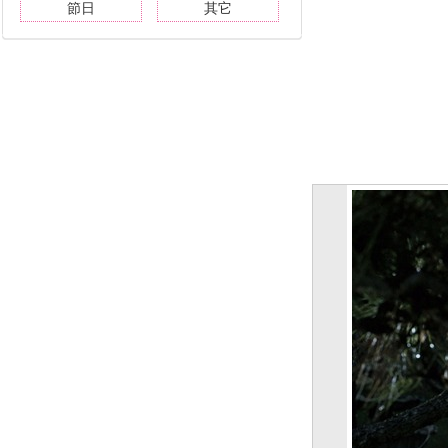
節日
其它