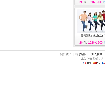
19
Pic|
1920x1200
|
青春躍動 壁紙(二)
[
20
Pic|
1920x1200
|
關於我們 |
聯繫站長
|
加入收藏
本站所有壁紙，均
EN
CN