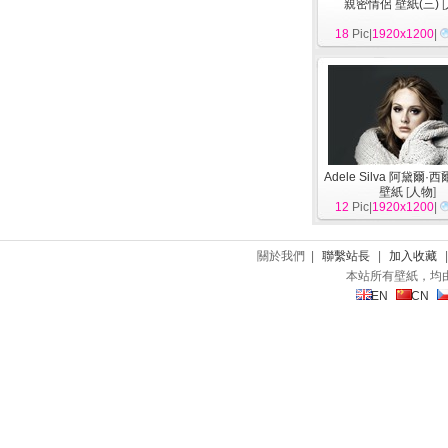
親密情侶 壁紙(三)
[
18
Pic|
1920x1200
|
Adele Silva 阿黛爾·
壁紙
[
人物
]
12
Pic|
1920x1200
|
關於我們 |
聯繫站長
|
加入收藏
本站所有壁紙，均
EN
CN