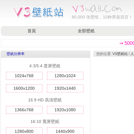
80,000
张壁纸，10种界面语言！
首頁
全部壁紙
⇒ 50
壁紙分辨率
您的位置:
V3壁紙站
/
人
4:3/5:4 普屏壁紙
1024x768
1280x1024
1600x1200
1920x1440
16:9 HD 高清壁紙
1366x768
1920x1080
16:10 寬屏壁紙
1280x800
1440x900