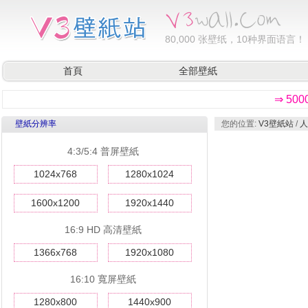
80,000
张壁纸，10种界面语言！
首頁
全部壁紙
⇒ 50
壁紙分辨率
您的位置:
V3壁紙站
/
人
4:3/5:4 普屏壁紙
1024x768
1280x1024
1600x1200
1920x1440
16:9 HD 高清壁紙
1366x768
1920x1080
16:10 寬屏壁紙
1280x800
1440x900