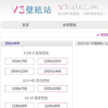
80,000
张壁纸，10种界面语言！
首頁
全部壁紙
⇒ 50
壁紙分辨率
您的位置:
V3壁紙站
/
人
4:3/5:4 普屏壁紙
1024x768
1280x1024
1600x1200
1920x1440
16:9 HD 高清壁紙
1366x768
1920x1080
16:10 寬屏壁紙
1280x800
1440x900