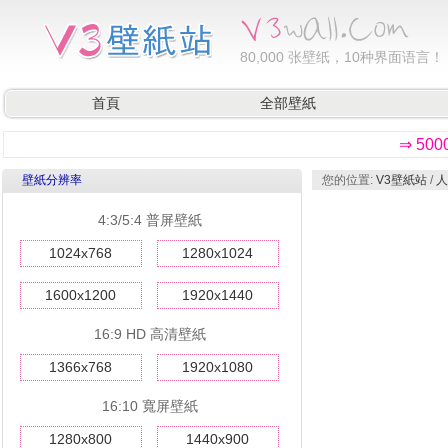
80,000
张壁纸，10种界面语言！
首頁
全部壁紙
⇒ 50
壁紙分辨率
您的位置:
V3壁紙站
/
人
4:3/5:4 普屏壁紙
1024x768
1280x1024
1600x1200
1920x1440
16:9 HD 高清壁紙
1366x768
1920x1080
16:10 寬屏壁紙
1280x800
1440x900