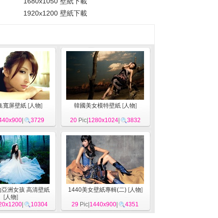
1680x1050 壁紙下載
1920x1200 壁紙下載
集寬屏壁紙
[
人物
]
韓國美女模特壁紙
[
人物
]
440x900
|
3729
20
Pic|
1280x1024
|
3832
亞洲女孩 高清壁紙
1440美女壁紙專輯(二)
[
人物
]
[
人物
]
20x1200
|
10304
29
Pic|
1440x900
|
4351