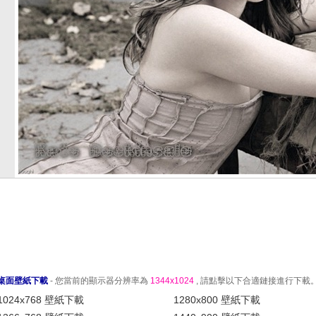
桌面壁紙下載
- 您當前的顯示器分辨率為
1344x1024
, 請點擊以下合適鏈接進行下載
1024x768 壁紙下載
1280x800 壁紙下載