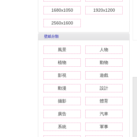
1680x1050
1920x1200
2560x1600
壁紙分類
風景
人物
植物
動物
影視
遊戲
動漫
設計
攝影
體育
廣告
汽車
系統
軍事