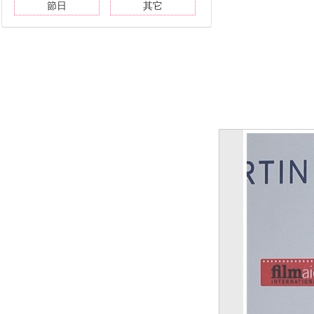
節日
其它