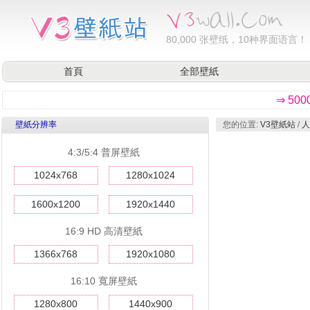
80,000
张壁纸，10种界面语言！
首頁
全部壁紙
⇒ 50
壁紙分辨率
您的位置:
V3壁紙站
/
人
4:3/5:4 普屏壁紙
1024x768
1280x1024
1600x1200
1920x1440
16:9 HD 高清壁紙
1366x768
1920x1080
16:10 寬屏壁紙
1280x800
1440x900