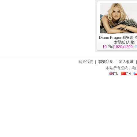
Diane Kruger 戴安娜
女壁紙
[
人物
]
10
Pic|
1920x1200
|
關於我們 |
聯繫站長
|
加入收藏
本站所有壁紙，均
EN
CN