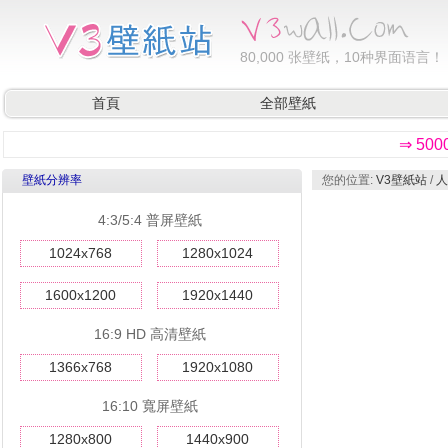
80,000
张壁纸，10种界面语言！
首頁
全部壁紙
⇒ 50
壁紙分辨率
您的位置:
V3壁紙站
/
人
4:3/5:4 普屏壁紙
1024x768
1280x1024
1600x1200
1920x1440
16:9 HD 高清壁紙
1366x768
1920x1080
16:10 寬屏壁紙
1280x800
1440x900