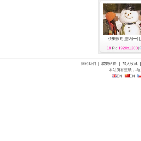
快樂假期 壁紙(一)
[
18
Pic|
1920x1200
|
關於我們 |
聯繫站長
|
加入收藏
本站所有壁紙，均
EN
CN