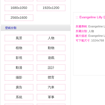
1680x1050
1920x1200
::: Evangeline L
2560x1600
所屬專輯
: Evangeli
壁紙分類
所屬分類
: 人物
圖片描述
: Evangeli
風景
人物
可下載尺寸
: 1024x768 
植物
動物
影視
遊戲
動漫
設計
攝影
體育
廣告
汽車
系統
軍事