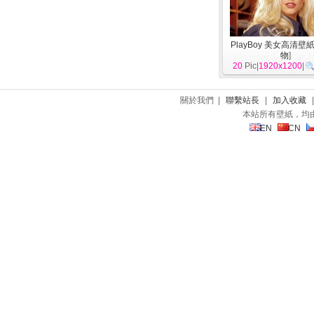
PlayBoy 美女高清壁紙
物
]
20
Pic|
1920x1200
|
關於我們 |
聯繫站長
|
加入收藏
本站所有壁紙，均
EN
CN