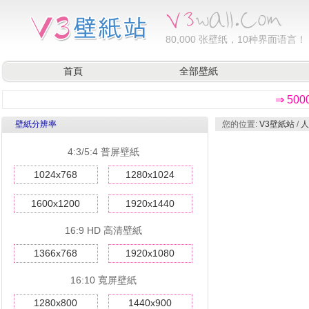
80,000
张壁纸，10种界面语言！
首頁
全部壁紙
⇒ 50
壁紙分辨率
您的位置:
V3壁紙站
/
人
4:3/5:4 普屏壁紙
1024x768
1280x1024
1600x1200
1920x1440
16:9 HD 高清壁紙
1366x768
1920x1080
16:10 寬屏壁紙
1280x800
1440x900