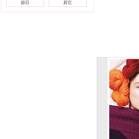
節日
其它