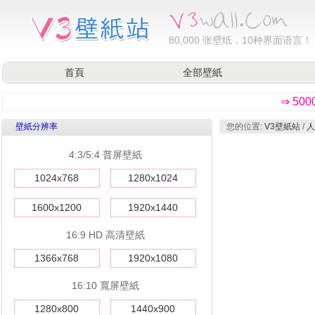
80,000
张壁纸，10种界面语言！
首頁
全部壁紙
⇒ 50
壁紙分辨率
您的位置:
V3壁紙站
/
人
4:3/5:4 普屏壁紙
1024x768
1280x1024
1600x1200
1920x1440
16:9 HD 高清壁紙
1366x768
1920x1080
16:10 寬屏壁紙
1280x800
1440x900