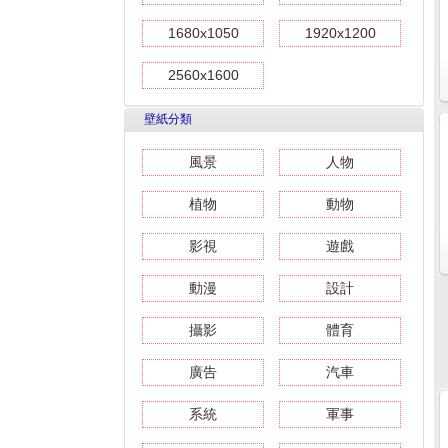
1680x1050
1920x1200
2560x1600
壁紙分類
風景
人物
植物
動物
影視
遊戲
動漫
設計
攝影
體育
廣告
汽車
系統
軍事