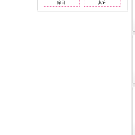
節日
其它