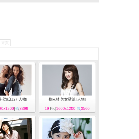
末頁
 壁紙(12)
[
人物
]
蔡依林 美女壁紙
[
人物
]
20x1200
|
3399
19
Pic|
1600x1200
|
3560