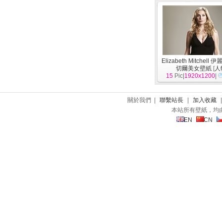
Elizabeth Mitchell
切爾美女壁紙
[
人
15
Pic|
1920x1200
|
關於我們 |
聯繫站長
|
加入收藏
本站所有壁紙，均
EN
CN