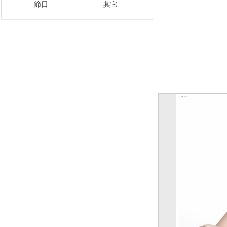
節日
其它