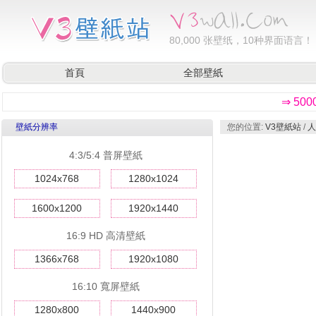
80,000
张壁纸，10种界面语言！
首頁
全部壁紙
⇒ 50
壁紙分辨率
您的位置:
V3壁紙站
/
人
4:3/5:4 普屏壁紙
1024x768
1280x1024
1600x1200
1920x1440
16:9 HD 高清壁紙
1366x768
1920x1080
16:10 寬屏壁紙
1280x800
1440x900