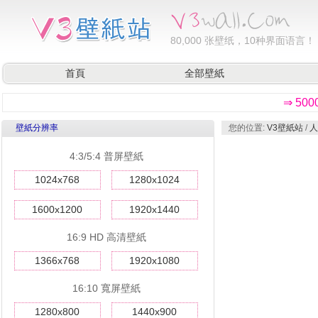
80,000
张壁纸，10种界面语言！
首頁
全部壁紙
⇒ 50
壁紙分辨率
您的位置:
V3壁紙站
/
人
4:3/5:4 普屏壁紙
1024x768
1280x1024
1600x1200
1920x1440
16:9 HD 高清壁紙
1366x768
1920x1080
16:10 寬屏壁紙
1280x800
1440x900