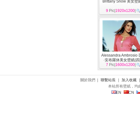
Brittany Snow 美女壁
9
Pic|
1920x1200
|
Alessandra Ambros
·安布羅休美女壁紙(四
7
Pic|
1600x1200
|
關於我們 |
聯繫站長
|
加入收藏
本站所有壁紙，均
EN
CN