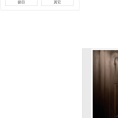
節日
其它