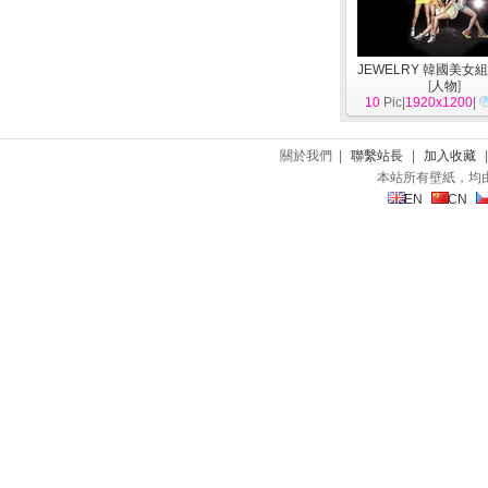
JEWELRY 韓國美女
[
人物
]
10
Pic|
1920x1200
|
關於我們 |
聯繫站長
|
加入收藏
本站所有壁紙，均
EN
CN