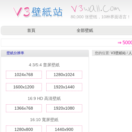
80,000
张壁纸，10种界面语言！
首頁
全部壁紙
⇒ 50
壁紙分辨率
您的位置:
V3壁紙站
/
人
4:3/5:4 普屏壁紙
1024x768
1280x1024
1600x1200
1920x1440
16:9 HD 高清壁紙
1366x768
1920x1080
16:10 寬屏壁紙
1280x800
1440x900