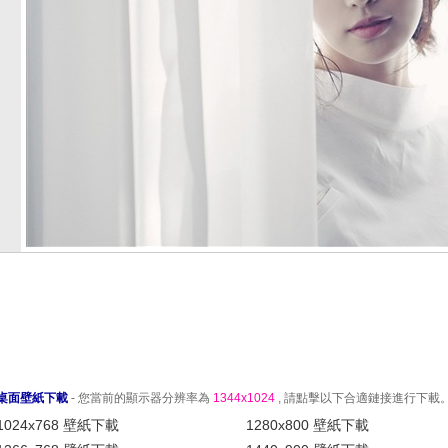
桌面壁紙下載
- 您當前的顯示器分辨率為
1344x1024
, 請點擊以下合適鏈接進行下載
1024x768 壁紙下載
1280x800 壁紙下載