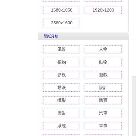
1680x1050
1920x1200
2560x1600
壁紙分類
風景
人物
植物
動物
影視
遊戲
動漫
設計
攝影
體育
廣告
汽車
系統
軍事