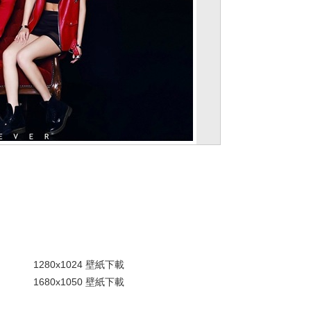
。
1280x1024 壁紙下載
1680x1050 壁紙下載