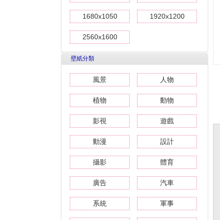
1680x1050
1920x1200
2560x1600
壁紙分類
風景
人物
植物
動物
影視
遊戲
動漫
設計
攝影
體育
廣告
汽車
系統
軍事