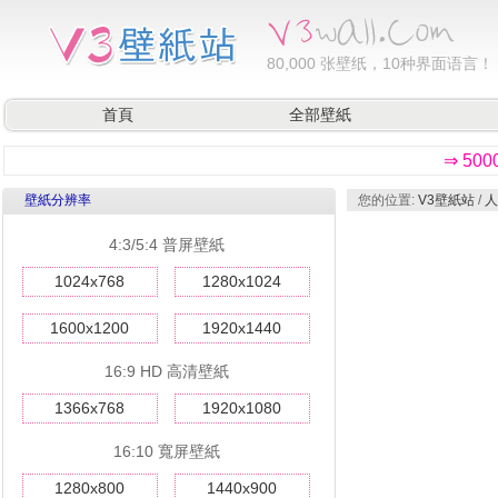
80,000
张壁纸，10种界面语言！
首頁
全部壁紙
⇒ 50
壁紙分辨率
您的位置:
V3壁紙站
/
人
4:3/5:4 普屏壁紙
1024x768
1280x1024
1600x1200
1920x1440
16:9 HD 高清壁紙
1366x768
1920x1080
16:10 寬屏壁紙
1280x800
1440x900