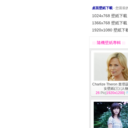
桌面壁紙下載
- 您當
1024x768 壁紙下載
1366x768 壁紙下載
1920x1080 壁紙下
::: 隨機壁紙專輯 :::
Charlize Theron 查
女壁紙(三)
[
人
26
Pic|
1920x1200
|