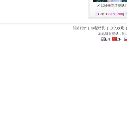
相武紗季高清壁紙
[
13
Pic|
1920x1200
|
關於我們 |
聯繫站長
|
加入收藏
本站所有壁紙，均
EN
CN