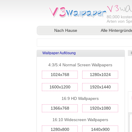
80,000
kosten
Arten von Sp
Nach Hause
Alle Hintergründ
Wallpaper Auflösung
4:3/5:4 Normal Screen Wallpapers
1024x768
1280x1024
1600x1200
1920x1440
16:9 HD Wallpapers
1366x768
1920x1080
16:10 Widescreen Wallpapers
1280x800
1440x900