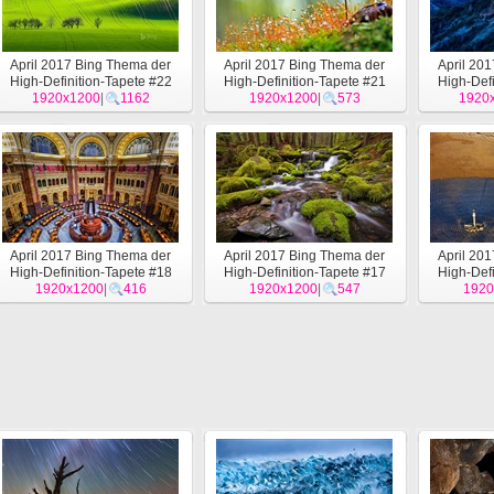
April 2017 Bing Thema der
April 2017 Bing Thema der
April 20
High-Definition-Tapete #22
High-Definition-Tapete #21
High-Defi
1920x1200
|
1162
1920x1200
|
573
1920
April 2017 Bing Thema der
April 2017 Bing Thema der
April 20
High-Definition-Tapete #18
High-Definition-Tapete #17
High-Defi
1920x1200
|
416
1920x1200
|
547
1920