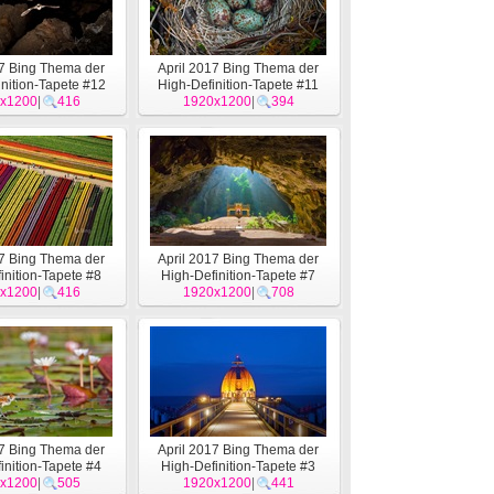
17 Bing Thema der
April 2017 Bing Thema der
nition-Tapete #12
High-Definition-Tapete #11
x1200
|
416
1920x1200
|
394
17 Bing Thema der
April 2017 Bing Thema der
inition-Tapete #8
High-Definition-Tapete #7
x1200
|
416
1920x1200
|
708
17 Bing Thema der
April 2017 Bing Thema der
inition-Tapete #4
High-Definition-Tapete #3
x1200
|
505
1920x1200
|
441