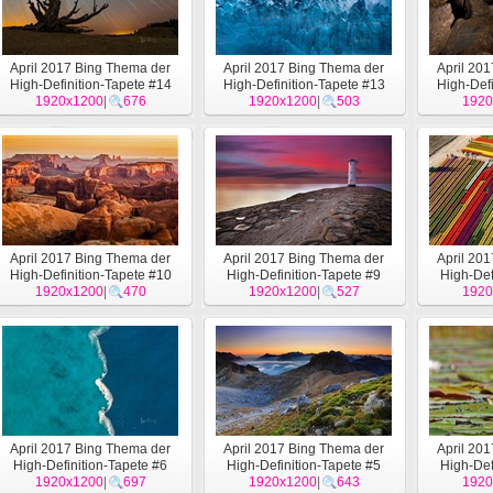
April 2017 Bing Thema der
April 2017 Bing Thema der
April 20
High-Definition-Tapete #14
High-Definition-Tapete #13
High-Defi
1920x1200
|
676
1920x1200
|
503
1920
April 2017 Bing Thema der
April 2017 Bing Thema der
April 20
High-Definition-Tapete #10
High-Definition-Tapete #9
High-Def
1920x1200
|
470
1920x1200
|
527
1920
April 2017 Bing Thema der
April 2017 Bing Thema der
April 20
High-Definition-Tapete #6
High-Definition-Tapete #5
High-Def
1920x1200
|
697
1920x1200
|
643
1920