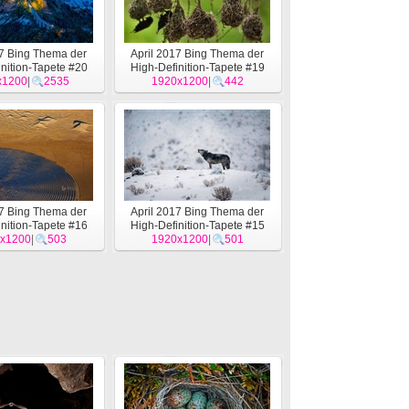
17 Bing Thema der
April 2017 Bing Thema der
nition-Tapete #20
High-Definition-Tapete #19
x1200
|
2535
1920x1200
|
442
17 Bing Thema der
April 2017 Bing Thema der
nition-Tapete #16
High-Definition-Tapete #15
x1200
|
503
1920x1200
|
501