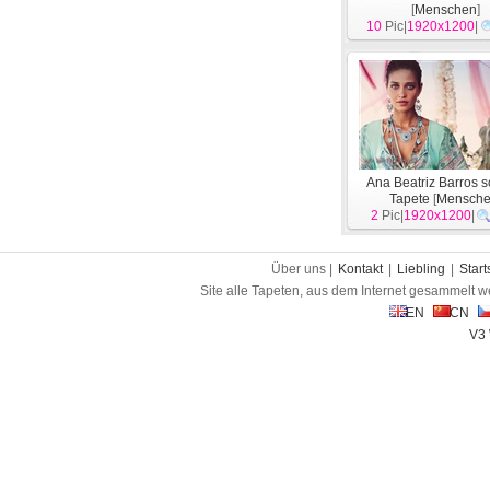
[
Menschen
]
10
Pic|
1920x1200
|
Ana Beatriz Barros 
Tapete
[
Mensch
2
Pic|
1920x1200
|
Über uns |
Kontakt
|
Liebling
|
Start
Site alle Tapeten, aus dem Internet gesammelt w
EN
CN
V3 