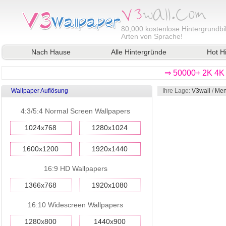
80,000
kostenlose Hintergrundbil
Arten von Sprache!
Nach Hause
Alle Hintergründe
Hot H
⇒ 50000+ 2K 4K 
Wallpaper Auflösung
Ihre Lage:
V3wall
/
Men
4:3/5:4 Normal Screen Wallpapers
1024x768
1280x1024
1600x1200
1920x1440
16:9 HD Wallpapers
1366x768
1920x1080
16:10 Widescreen Wallpapers
1280x800
1440x900