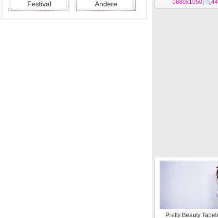
1680x1050
|
44
Festival
Andere
Pretty Beauty Tapet