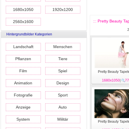
1680x1050
1920x1200
::: Pretty Beauty Tap
2560x1600
Hintergrundbilder Kategorien
Landschaft
Menschen
Pflanzen
Tiere
Film
Spiel
Pretty Beauty Tapet
1680x1050
|
77
Animation
Design
Fotografie
Sport
Anzeige
Auto
System
Militär
Pretty Beauty Tapet