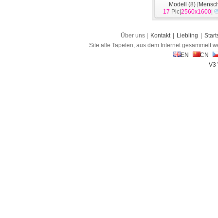
Modell (8)
[
Mensc
17
Pic|
2560x1600
|
Über uns |
Kontakt
|
Liebling
|
Start
Site alle Tapeten, aus dem Internet gesammelt w
EN
CN
V3 