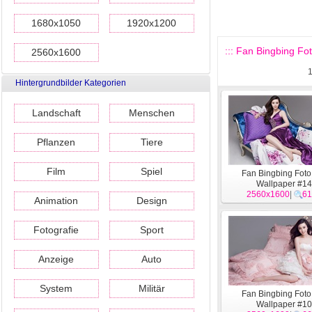
1680x1050
1920x1200
::: Fan Bingbing Fo
2560x1600
Hintergrundbilder Kategorien
Landschaft
Menschen
Pflanzen
Tiere
Film
Spiel
Fan Bingbing Fot
Wallpaper #14
2560x1600
|
61
Animation
Design
Fotografie
Sport
Anzeige
Auto
System
Militär
Fan Bingbing Fot
Wallpaper #10