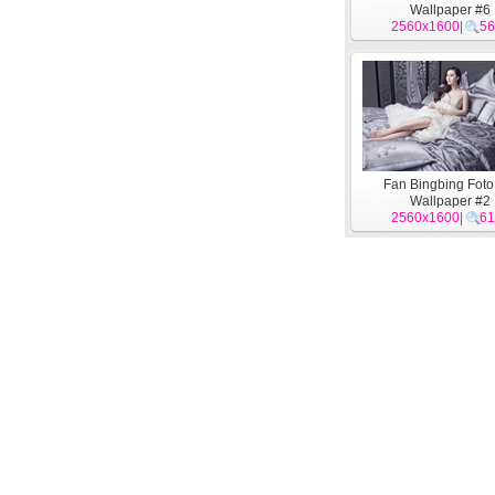
Wallpaper #6
2560x1600
|
56
Fan Bingbing Fot
Wallpaper #2
2560x1600
|
61