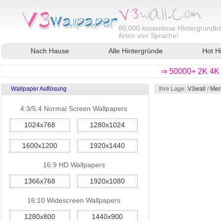
80,000
kostenlose Hintergrundbil
Arten von Sprache!
Nach Hause
Alle Hintergründe
Hot H
⇒ 50000+ 2K 4K 
Wallpaper Auflösung
Ihre Lage:
V3wall
/
Men
4:3/5:4 Normal Screen Wallpapers
1024x768
1280x1024
1600x1200
1920x1440
16:9 HD Wallpapers
1366x768
1920x1080
16:10 Widescreen Wallpapers
1280x800
1440x900