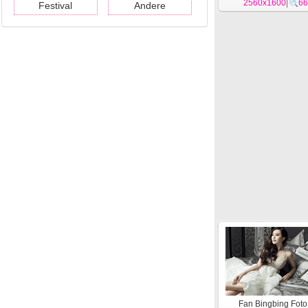
2560x1600
|
66
Festival
Andere
Fan Bingbing Fot