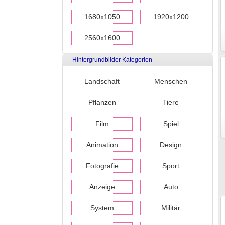
1680x1050
1920x1200
2560x1600
Hintergrundbilder Kategorien
Landschaft
Menschen
Pflanzen
Tiere
Film
Spiel
Animation
Design
Fotografie
Sport
Anzeige
Auto
System
Militär