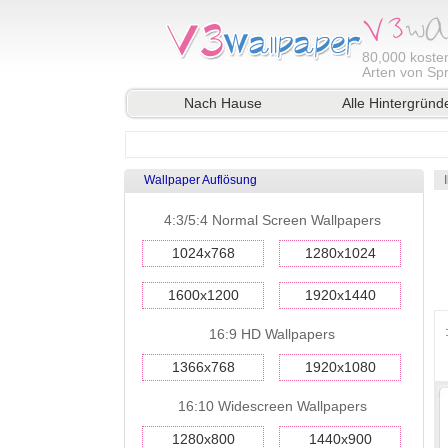
80,000
kosten
Arten von Sp
Nach Hause
Alle Hintergründ
Wallpaper Auflösung
4:3/5:4 Normal Screen Wallpapers
1024x768
1280x1024
1600x1200
1920x1440
16:9 HD Wallpapers
1366x768
1920x1080
16:10 Widescreen Wallpapers
1280x800
1440x900