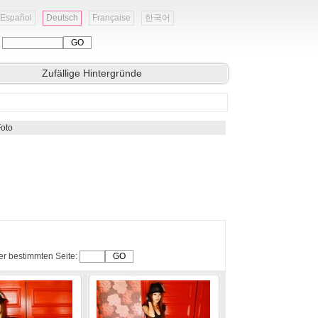
Español
Deutsch
Française
한국어
:
Zufällige Hintergründe
Foto
er bestimmten Seite: