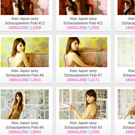
Alan Japan sexy
Alan Japan sexy
Ala
Schauspielerin Foto #12
Schauspielerin Foto #11
Schausp
1600x1200
|
1069
1600x1200
|
1552
1600
Alan Japan sexy
Alan Japan sexy
Ala
Schauspielerin Foto #8
Schauspielerin Foto #7
Schausp
1600x1200
|
2911
1600x1200
|
2171
1600
Alan Japan sexy
Alan Japan sexy
Ala
Schauspielerin Foto #4
Schauspielerin Foto #3
Schausp
1600x1200
|
3043
1600x1200
|
2358
1600