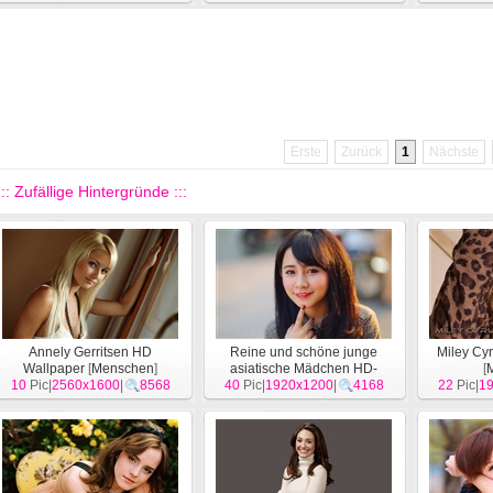
Erste
Zurück
1
Nächste
::: Zufällige Hintergründe :::
Annely Gerritsen HD
Reine und schöne junge
Miley Cy
Wallpaper
[
Menschen
]
asiatische Mädchen HD-
[
10
Pic|
2560x1600
|
8568
40
Wallpaper Kollektion (1)
Pic|
1920x1200
|
4168
22
Pic|
1
[
Menschen
]