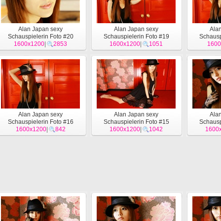
Alan Japan sexy
Alan Japan sexy
Ala
Schauspielerin Foto #20
Schauspielerin Foto #19
Schausp
1600x1200
|
2853
1600x1200
|
1051
1600
Alan Japan sexy
Alan Japan sexy
Ala
Schauspielerin Foto #16
Schauspielerin Foto #15
Schausp
1600x1200
|
842
1600x1200
|
1042
1600