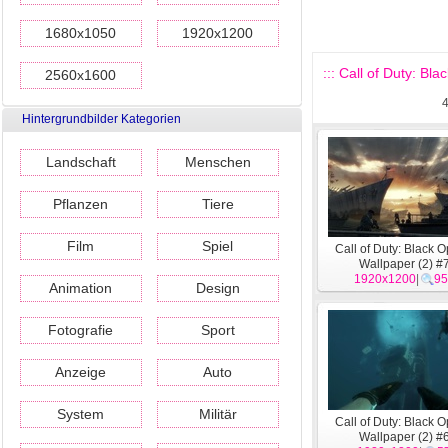
1680x1050
1920x1200
::: Call of Duty: Bl
2560x1600
Hintergrundbilder Kategorien
Landschaft
Menschen
Pflanzen
Tiere
Film
Spiel
Call of Duty: Black 
Wallpaper (2) #
1920x1200
|
95
Animation
Design
Fotografie
Sport
Anzeige
Auto
System
Militär
Call of Duty: Black 
Wallpaper (2) #