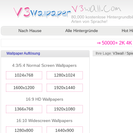
80,000
kostenlose Hintergrundbil
Arten von Sprache!
Nach Hause
Alle Hintergründe
Hot H
⇒ 50000+ 2K 4K 
Wallpaper Auflösung
Ihre Lage:
V3wall
/
Spi
4:3/5:4 Normal Screen Wallpapers
1024x768
1280x1024
1600x1200
1920x1440
16:9 HD Wallpapers
1366x768
1920x1080
16:10 Widescreen Wallpapers
1280x800
1440x900