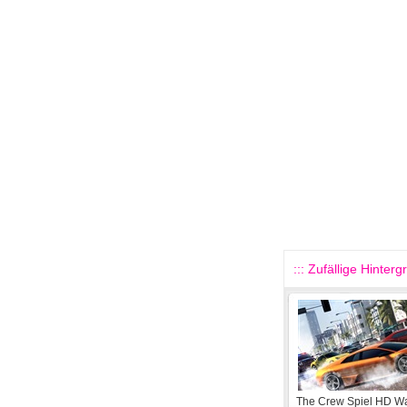
::: Zufällige Hinterg
The Crew Spiel HD Wa