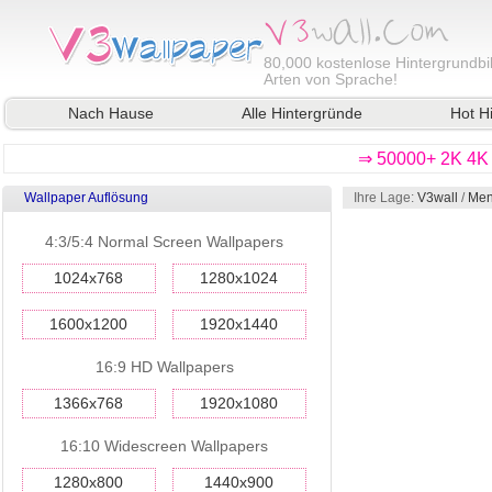
80,000
kostenlose Hintergrundbil
Arten von Sprache!
Nach Hause
Alle Hintergründe
Hot H
⇒ 50000+ 2K 4K 
Wallpaper Auflösung
Ihre Lage:
V3wall
/
Men
4:3/5:4 Normal Screen Wallpapers
1024x768
1280x1024
1600x1200
1920x1440
16:9 HD Wallpapers
1366x768
1920x1080
16:10 Widescreen Wallpapers
1280x800
1440x900