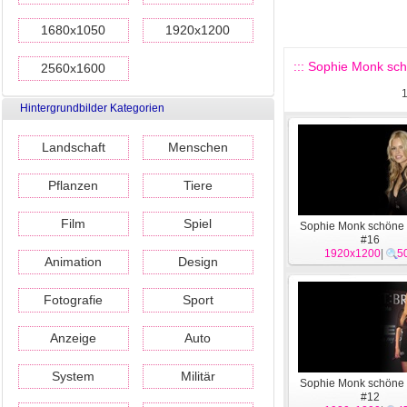
1680x1050
1920x1200
::: Sophie Monk sch
2560x1600
Hintergrundbilder Kategorien
Landschaft
Menschen
Pflanzen
Tiere
Film
Spiel
Sophie Monk schöne
#16
1920x1200
|
5
Animation
Design
Fotografie
Sport
Anzeige
Auto
System
Militär
Sophie Monk schöne
#12