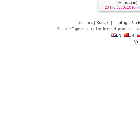
[
Menschen
]
20
Pic|
1920x1080
|
Über uns |
Kontakt
|
Liebling
|
Start
Site alle Tapeten, aus dem Internet gesammelt w
EN
CN
V3 