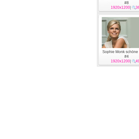
#8
1920x1200
|
3
Sophie Monk schöne
#4
1920x1200
|
4