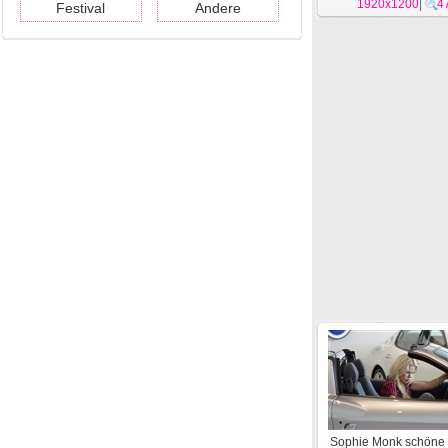
1920x1200
|
4
Festival
Andere
Sophie Monk schöne