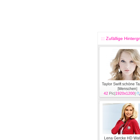
::: Zufällige Hinterg
Taylor Swift schöne Ta
[
Menschen
]
42
Pic|
1920x1200
|
Lena Gercke HD Wal