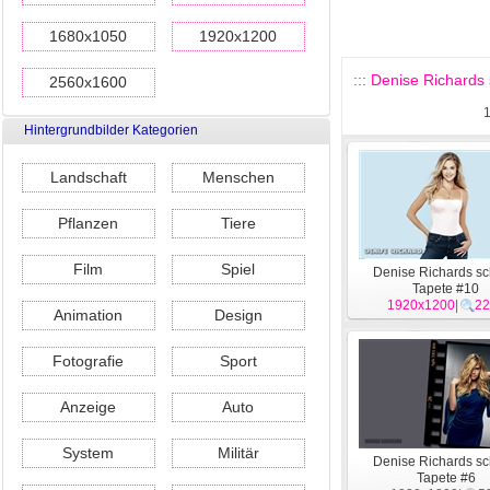
1680x1050
1920x1200
::: Denise Richards
2560x1600
Hintergrundbilder Kategorien
Landschaft
Menschen
Pflanzen
Tiere
Film
Spiel
Denise Richards s
Tapete #10
1920x1200
|
22
Animation
Design
Fotografie
Sport
Anzeige
Auto
System
Militär
Denise Richards s
Tapete #6