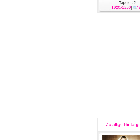
Tapete #2
1920x1200
|
4
::: Zufällige Hinterg