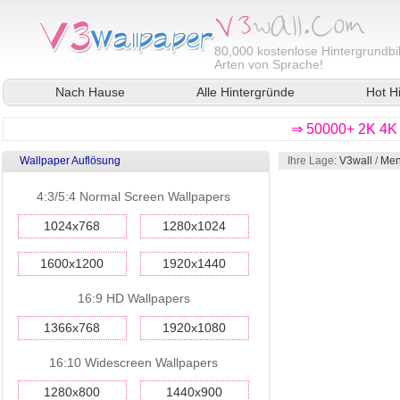
80,000
kostenlose Hintergrundbil
Arten von Sprache!
Nach Hause
Alle Hintergründe
Hot H
⇒ 50000+ 2K 4K 
Wallpaper Auflösung
Ihre Lage:
V3wall
/
Men
4:3/5:4 Normal Screen Wallpapers
1024x768
1280x1024
1600x1200
1920x1440
16:9 HD Wallpapers
1366x768
1920x1080
16:10 Widescreen Wallpapers
1280x800
1440x900