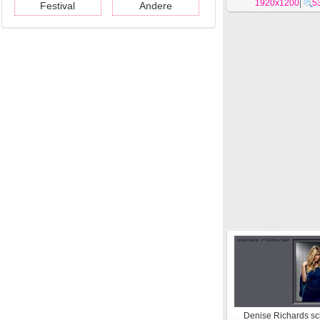
1920x1200
|
5
Festival
Andere
Denise Richards s