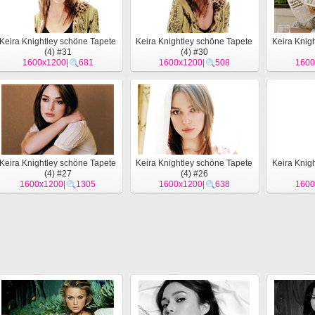
Keira Knightley schöne Tapete
Keira Knightley schöne Tapete
Keira Knig
(4) #31
(4) #30
1600x1200
|
681
1600x1200
|
508
1600
Keira Knightley schöne Tapete
Keira Knightley schöne Tapete
Keira Knig
(4) #27
(4) #26
1600x1200
|
1305
1600x1200
|
638
1600