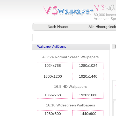
80,000
kosten
Arten von Sp
Nach Hause
Alle Hintergründ
Wallpaper Auflösung
4:3/5:4 Normal Screen Wallpapers
1024x768
1280x1024
1600x1200
1920x1440
16:9 HD Wallpapers
1366x768
1920x1080
16:10 Widescreen Wallpapers
1280x800
1440x900