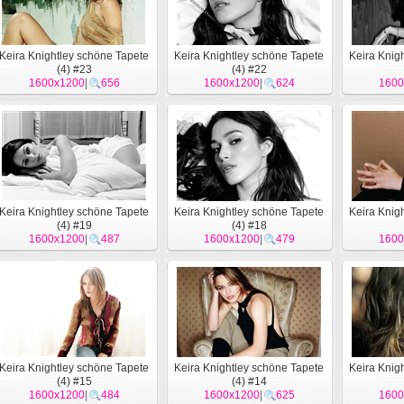
Keira Knightley schöne Tapete
Keira Knightley schöne Tapete
Keira Knig
(4) #23
(4) #22
1600x1200
|
656
1600x1200
|
624
1600
Keira Knightley schöne Tapete
Keira Knightley schöne Tapete
Keira Knig
(4) #19
(4) #18
1600x1200
|
487
1600x1200
|
479
1600
Keira Knightley schöne Tapete
Keira Knightley schöne Tapete
Keira Knig
(4) #15
(4) #14
1600x1200
|
484
1600x1200
|
625
1600