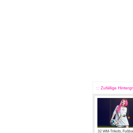
::: Zufällige Hinterg
32 WM-Trikots, Fußba