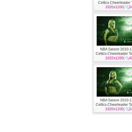
Celtics Cheerleader
1920x1200
#11
|
3
NBA Saison 2010-11
Celtics Cheerleader T
1920x1200
|
4
NBA Saison 2010-11
Celtics Cheerleader T
1920x1200
|
3