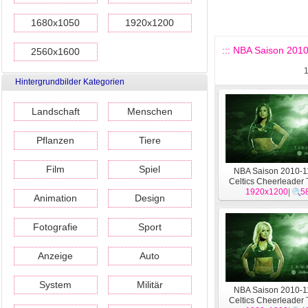
1680x1050
1920x1200
::: NBA Saison 2010
2560x1600
Hintergrundbilder Kategorien
Landschaft
Menschen
Pflanzen
Tiere
Film
Spiel
NBA Saison 2010-11
Celtics Cheerleader
1920x1200
#19
|
5
Animation
Design
Fotografie
Sport
Anzeige
Auto
System
Militär
NBA Saison 2010-11
Celtics Cheerleader