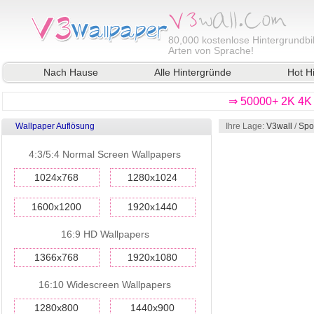
80,000
kostenlose Hintergrundbil
Arten von Sprache!
Nach Hause
Alle Hintergründe
Hot H
⇒ 50000+ 2K 4K 
Wallpaper Auflösung
Ihre Lage:
V3wall
/
Spo
4:3/5:4 Normal Screen Wallpapers
1024x768
1280x1024
1600x1200
1920x1440
16:9 HD Wallpapers
1366x768
1920x1080
16:10 Widescreen Wallpapers
1280x800
1440x900