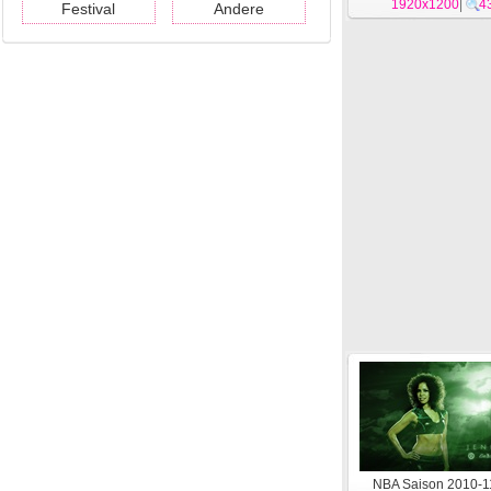
1920x1200
#15
|
4
Festival
Andere
NBA Saison 2010-11