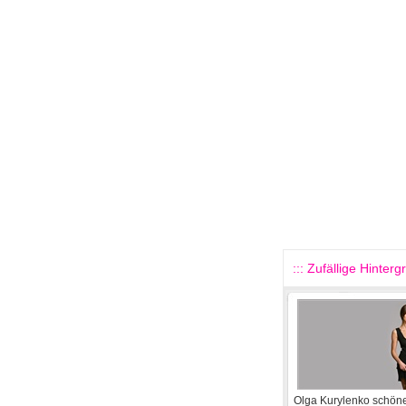
::: Zufällige Hinterg
Olga Kurylenko schön