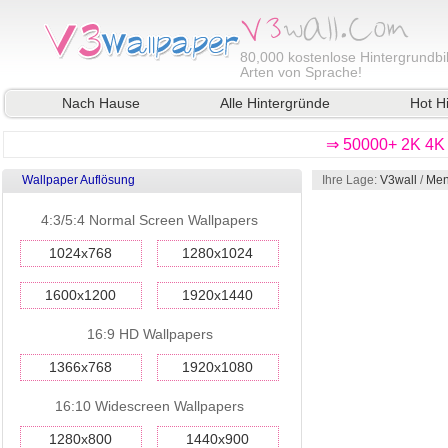
80,000
kostenlose Hintergrundbil
Arten von Sprache!
Nach Hause
Alle Hintergründe
Hot H
⇒ 50000+ 2K 4K 
Wallpaper Auflösung
Ihre Lage:
V3wall
/
Men
4:3/5:4 Normal Screen Wallpapers
1024x768
1280x1024
1600x1200
1920x1440
16:9 HD Wallpapers
1366x768
1920x1080
16:10 Widescreen Wallpapers
1280x800
1440x900