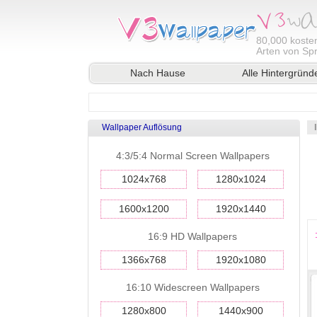
80,000
kosten
Arten von Sp
Nach Hause
Alle Hintergründ
Wallpaper Auflösung
4:3/5:4 Normal Screen Wallpapers
1024x768
1280x1024
1600x1200
1920x1440
16:9 HD Wallpapers
1366x768
1920x1080
16:10 Widescreen Wallpapers
1280x800
1440x900