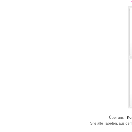
Über uns |
Ko
Site alle Tapeten, aus de