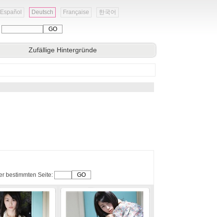
Español
Deutsch
Française
한국어
:
Zufällige Hintergründe
er bestimmten Seite: