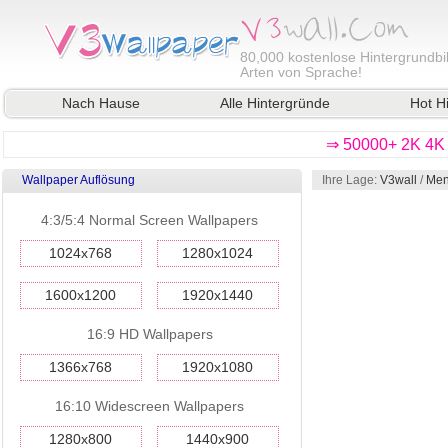
80,000
kostenlose Hintergrundbil
Arten von Sprache!
Nach Hause
Alle Hintergründe
Hot H
⇒ 50000+ 2K 4K 
Wallpaper Auflösung
Ihre Lage:
V3wall
/
Men
4:3/5:4 Normal Screen Wallpapers
1024x768
1280x1024
1600x1200
1920x1440
16:9 HD Wallpapers
1366x768
1920x1080
16:10 Widescreen Wallpapers
1280x800
1440x900