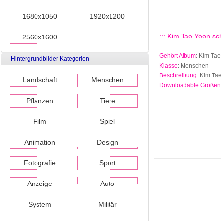
1680x1050
1920x1200
::: Kim Tae Yeon sc
2560x1600
Gehört Album
: Kim Ta
Hintergrundbilder Kategorien
Klasse
: Menschen
Beschreibung
: Kim Ta
Landschaft
Menschen
Downloadable Größen
Pflanzen
Tiere
Film
Spiel
Animation
Design
Fotografie
Sport
Anzeige
Auto
System
Militär