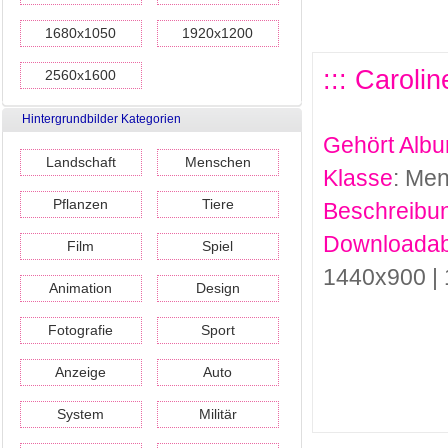
1680x1050
1920x1200
::: Caroli
2560x1600
Hintergrundbilder Kategorien
Gehört Alb
Landschaft
Menschen
Klasse
: Me
Pflanzen
Tiere
Beschreibu
Downloadab
Film
Spiel
1440x900 |
Animation
Design
Fotografie
Sport
Anzeige
Auto
System
Militär