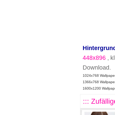
Hintergrund
448x896
, k
Download.
1024x768 Wallpaper
1366x768 Wallpaper
1600x1200 Wallpape
::: Zufälli