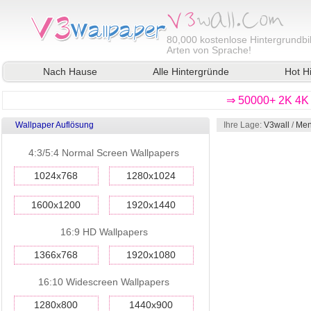
80,000
kostenlose Hintergrundbil
Arten von Sprache!
Nach Hause
Alle Hintergründe
Hot H
⇒ 50000+ 2K 4K 
Wallpaper Auflösung
Ihre Lage:
V3wall
/
Men
4:3/5:4 Normal Screen Wallpapers
1024x768
1280x1024
1600x1200
1920x1440
16:9 HD Wallpapers
1366x768
1920x1080
16:10 Widescreen Wallpapers
1280x800
1440x900