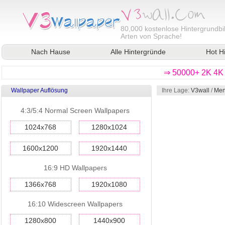
80,000
kostenlose Hintergrundbil
Arten von Sprache!
Nach Hause
Alle Hintergründe
Hot H
⇒ 50000+ 2K 4K 
Wallpaper Auflösung
Ihre Lage:
V3wall
/
Men
4:3/5:4 Normal Screen Wallpapers
1024x768
1280x1024
1600x1200
1920x1440
16:9 HD Wallpapers
1366x768
1920x1080
16:10 Widescreen Wallpapers
1280x800
1440x900