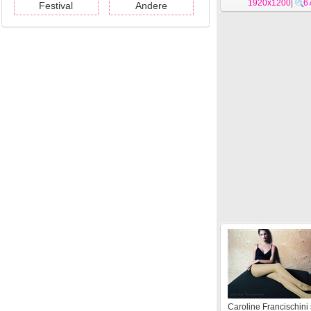
1920x1200
|
6
Festival
Andere
Caroline Francischini