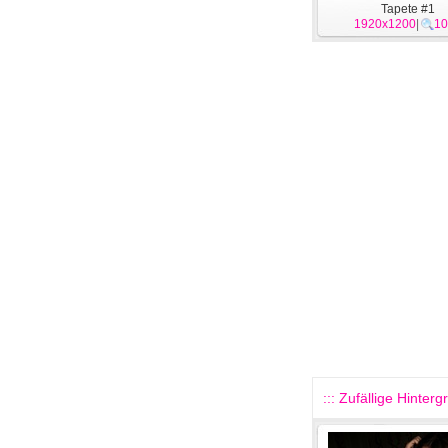
Tapete #1
1920x1200
|
10
::: Zufällige Hinterg