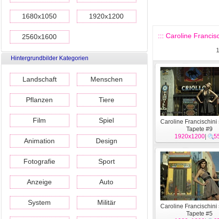
1680x1050
1920x1200
::: Caroline Francis
2560x1600
Hintergrundbilder Kategorien
Landschaft
Menschen
Pflanzen
Tiere
Film
Spiel
Caroline Francischini
Tapete #9
1920x1200
|
5
Animation
Design
Fotografie
Sport
Anzeige
Auto
System
Militär
Caroline Francischini
Tapete #5