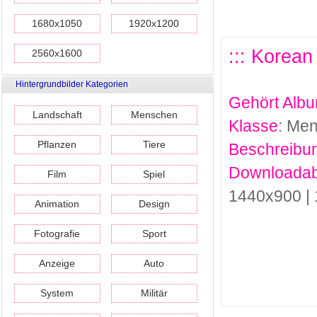
1680x1050
1920x1200
::: Korea
2560x1600
Hintergrundbilder Kategorien
Gehört Alb
Landschaft
Menschen
Klasse
: Me
Pflanzen
Tiere
Beschreibu
Downloadab
Film
Spiel
1440x900 |
Animation
Design
Fotografie
Sport
Anzeige
Auto
System
Militär