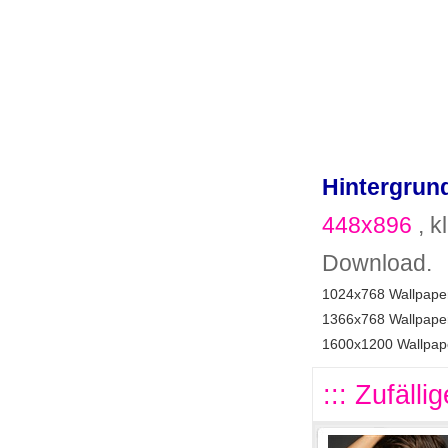
Hintergrund
448x896
, k
Download.
1024x768 Wallpaper
1366x768 Wallpaper
1600x1200 Wallpape
::: Zufälli