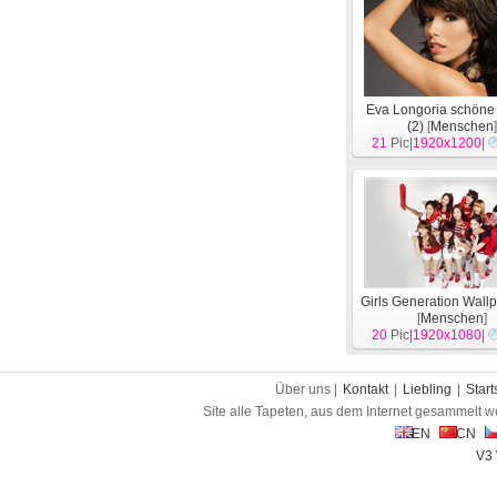
Eva Longoria schöne
(2)
[
Menschen
21
Pic|
1920x1200
|
Girls Generation Wallp
[
Menschen
]
20
Pic|
1920x1080
|
Über uns |
Kontakt
|
Liebling
|
Start
Site alle Tapeten, aus dem Internet gesammelt w
EN
CN
V3 