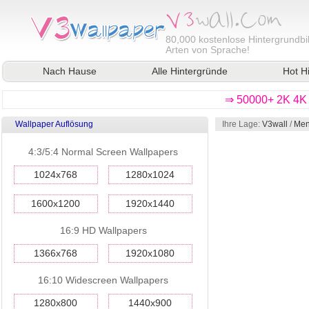
80,000
kostenlose Hintergrundbil
Arten von Sprache!
Nach Hause
Alle Hintergründe
Hot H
⇒ 50000+ 2K 4K 
Wallpaper Auflösung
Ihre Lage:
V3wall
/
Men
4:3/5:4 Normal Screen Wallpapers
1024x768
1280x1024
1600x1200
1920x1440
16:9 HD Wallpapers
1366x768
1920x1080
16:10 Widescreen Wallpapers
1280x800
1440x900