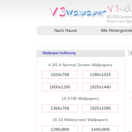
80,000
kosten
Arten von Sp
Nach Hause
Alle Hintergründ
Wallpaper Auflösung
4:3/5:4 Normal Screen Wallpapers
1024x768
1280x1024
1600x1200
1920x1440
16:9 HD Wallpapers
1366x768
1920x1080
16:10 Widescreen Wallpapers
1280x800
1440x900