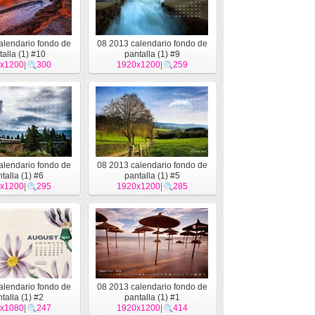
alendario fondo de
08 2013 calendario fondo de
talla (1) #10
pantalla (1) #9
x1200
|
300
1920x1200
|
259
alendario fondo de
08 2013 calendario fondo de
talla (1) #6
pantalla (1) #5
x1200
|
295
1920x1200
|
285
alendario fondo de
08 2013 calendario fondo de
talla (1) #2
pantalla (1) #1
x1080
|
247
1920x1200
|
414