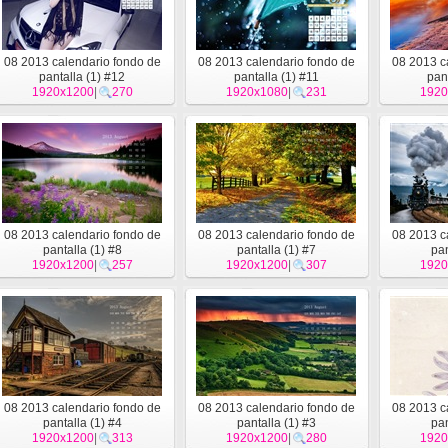
08 2013 calendario fondo de
08 2013 calendario fondo de
08 2013 c
pantalla (1) #12
pantalla (1) #11
pan
1920x1200
|
270
1920x1080
|
231
1920
08 2013 calendario fondo de
08 2013 calendario fondo de
08 2013 c
pantalla (1) #8
pantalla (1) #7
pan
1920x1200
|
257
1920x1200
|
307
1920
08 2013 calendario fondo de
08 2013 calendario fondo de
08 2013 c
pantalla (1) #4
pantalla (1) #3
pan
1920x1200
|
313
1920x1200
|
280
1920