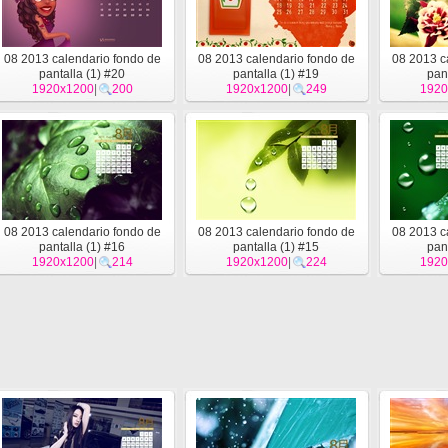
08 2013 calendario fondo de
08 2013 calendario fondo de
08 2013 c
pantalla (1) #20
pantalla (1) #19
pan
1920x1200
|
200
1920x1200
|
249
1920
08 2013 calendario fondo de
08 2013 calendario fondo de
08 2013 c
pantalla (1) #16
pantalla (1) #15
pan
1920x1200
|
214
1920x1200
|
224
1920