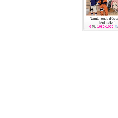
Naruto fonds d'écr
[
Animation
]
6
Pic|
1680x1050
|