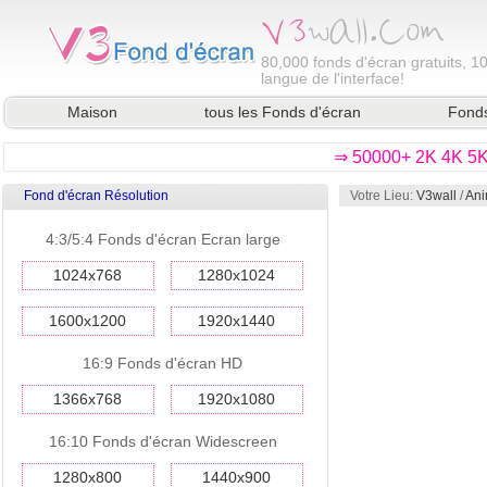
80,000
fonds d'écran gratuits, 1
langue de l'interface!
Maison
tous les Fonds d'écran
Fonds
⇒ 50000+ 2K 4K 5K 
Fond d'écran Résolution
Votre Lieu:
V3wall
/
Ani
4:3/5:4 Fonds d'écran Ecran large
1024x768
1280x1024
1600x1200
1920x1440
16:9 Fonds d'écran HD
1366x768
1920x1080
16:10 Fonds d'écran Widescreen
1280x800
1440x900