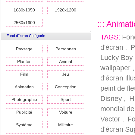
1680x1050
1920x1200
::: Animat
2560x1600
TAGS:
Fon
Fond d'écran Catégorie
d'écran
,
P
Paysage
Personnes
Lucky Boy
Plantes
Animal
wallpaper
Film
Jeu
d'écran Ill
Animation
Conception
peint de fl
Disney
,
H
Photographie
Sport
mondial de
Publicité
Voiture
Vector
,
Fo
Système
Militaire
d'écran Su