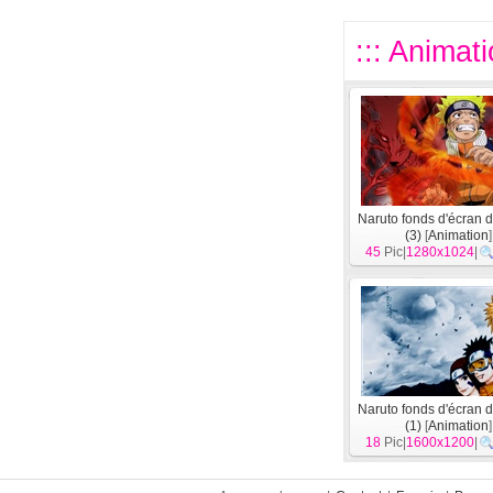
::: Animat
Naruto fonds d'écran 
(3)
[
Animation
]
45
Pic|
1280x1024
|
Naruto fonds d'écran 
(1)
[
Animation
]
18
Pic|
1600x1200
|