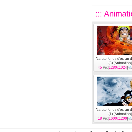
::: Animat
Naruto fonds d'écran 
(3)
[
Animation
]
45
Pic|
1280x1024
|
Naruto fonds d'écran 
(1)
[
Animation
]
18
Pic|
1600x1200
|