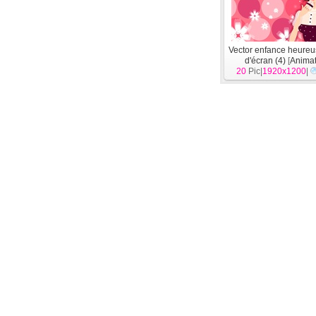
Vector enfance heure
d'écran (4)
[
Animat
20
Pic|
1920x1200
|