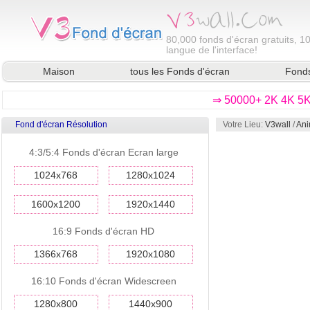
80,000
fonds d'écran gratuits, 1
langue de l'interface!
Maison
tous les Fonds d'écran
Fonds
⇒ 50000+ 2K 4K 5K 
Fond d'écran Résolution
Votre Lieu:
V3wall
/
Ani
4:3/5:4 Fonds d'écran Ecran large
1024x768
1280x1024
1600x1200
1920x1440
16:9 Fonds d'écran HD
1366x768
1920x1080
16:10 Fonds d'écran Widescreen
1280x800
1440x900