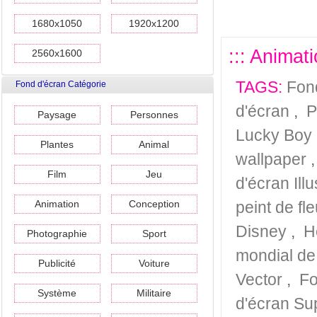
1680x1050
1920x1200
::: Animat
2560x1600
TAGS:
Fon
Fond d'écran Catégorie
d'écran
,
P
Paysage
Personnes
Lucky Boy
Plantes
Animal
wallpaper
Film
Jeu
d'écran Ill
Animation
Conception
peint de fl
Disney
,
H
Photographie
Sport
mondial de
Publicité
Voiture
Vector
,
Fo
Système
Militaire
d'écran Su