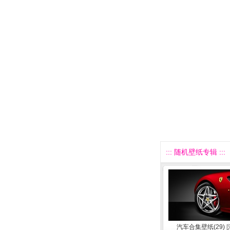
::: 随机壁纸专辑 :::
汽车合集壁纸(29)
[