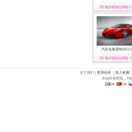
20
张|
1920x1200
|
汽车合集壁纸(62)
[
20
张|
1920x1200
|
关于我们 |
联系站长
|
加入收藏
本站所有壁纸，均
EN
CN