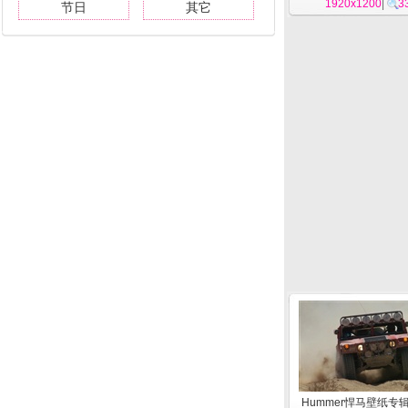
1920x1200
|
3
节日
其它
Hummer悍马壁纸专辑