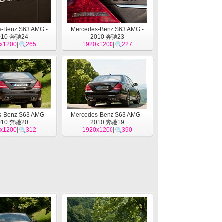
-Benz S63 AMG -
Mercedes-Benz S63 AMG -
010 奔驰24
2010 奔驰23
x1200
|
265
1920x1200
|
227
-Benz S63 AMG -
Mercedes-Benz S63 AMG -
010 奔驰20
2010 奔驰19
x1200
|
312
1920x1200
|
390