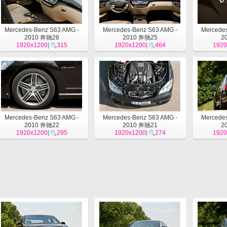
Mercedes-Benz S63 AMG -
Mercedes-Benz S63 AMG -
Mercedes
2010 奔驰26
2010 奔驰25
2
1920x1200
|
315
1920x1200
|
464
1920
Mercedes-Benz S63 AMG -
Mercedes-Benz S63 AMG -
Mercedes
2010 奔驰22
2010 奔驰21
2
1920x1200
|
295
1920x1200
|
274
1920