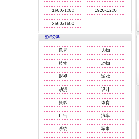
1680x1050
1920x1200
2560x1600
壁纸分类
风景
人物
植物
动物
影视
游戏
动漫
设计
摄影
体育
广告
汽车
系统
军事