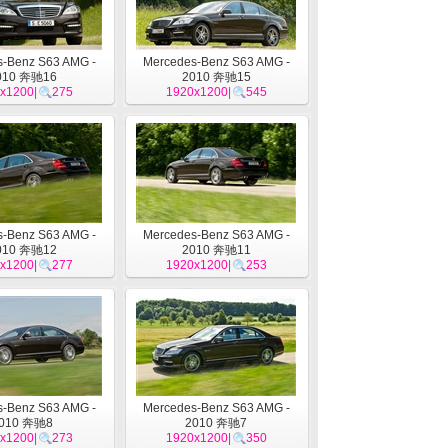
-Benz S63 AMG -
Mercedes-Benz S63 AMG -
010 奔驰16
2010 奔驰15
x1200
|
275
1920x1200
|
545
-Benz S63 AMG -
Mercedes-Benz S63 AMG -
010 奔驰12
2010 奔驰11
x1200
|
277
1920x1200
|
253
-Benz S63 AMG -
Mercedes-Benz S63 AMG -
010 奔驰8
2010 奔驰7
x1200
|
273
1920x1200
|
350