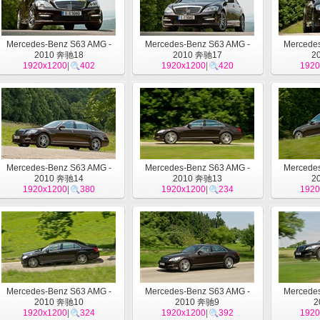
Mercedes-Benz S63 AMG -
Mercedes-Benz S63 AMG -
Mercedes
2010 奔驰18
2010 奔驰17
2
1920x1200
|
402
1920x1200
|
420
1920
Mercedes-Benz S63 AMG -
Mercedes-Benz S63 AMG -
Mercedes
2010 奔驰14
2010 奔驰13
2
1920x1200
|
380
1920x1200
|
234
1920
Mercedes-Benz S63 AMG -
Mercedes-Benz S63 AMG -
Mercedes
2010 奔驰10
2010 奔驰9
2
1920x1200
|
324
1920x1200
|
392
1920