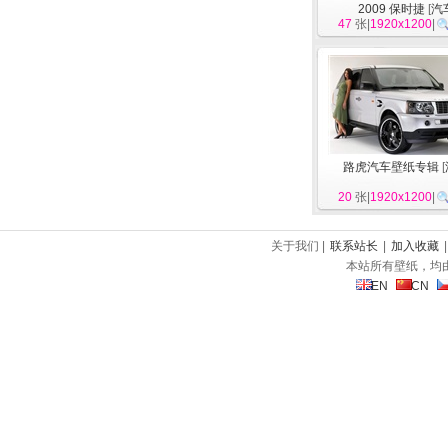
2009 保时捷
[
汽
47
张|
1920x1200
|
路虎汽车壁纸专辑
[
20
张|
1920x1200
|
关于我们 |
联系站长
|
加入收藏
本站所有壁纸，均
EN
CN