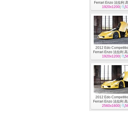
Ferrari Enzo 法拉
1920x1200
12
|
5
2012 Edo Competiti
Ferrari Enzo 法拉利
1920x1200
|
5
2012 Edo Competiti
Ferrari Enzo 法拉利
2560x1600
|
5