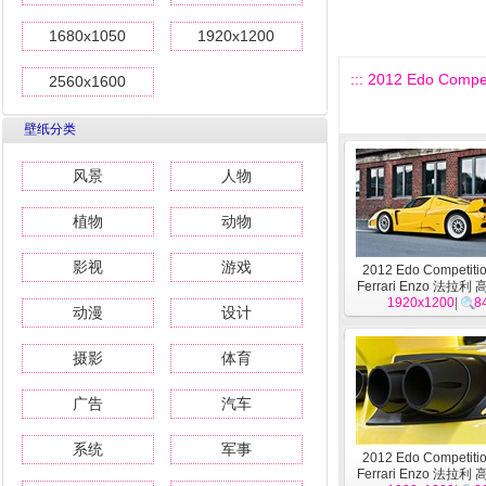
1680x1050
1920x1200
::: 2012 Edo Comp
2560x1600
壁纸分类
风景
人物
植物
动物
影视
游戏
2012 Edo Competiti
Ferrari Enzo 法拉
1920x1200
20
|
8
动漫
设计
摄影
体育
广告
汽车
系统
军事
2012 Edo Competiti
Ferrari Enzo 法拉