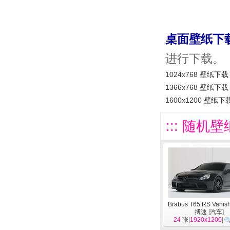
桌面壁纸下
进行下载。
1024x768 壁纸下载
1366x768 壁纸下载
1600x1200 壁纸下
::: 随机壁
Brabus T65 RS Vanish
搏速
[
汽车
]
24
张|
1920x1200
|