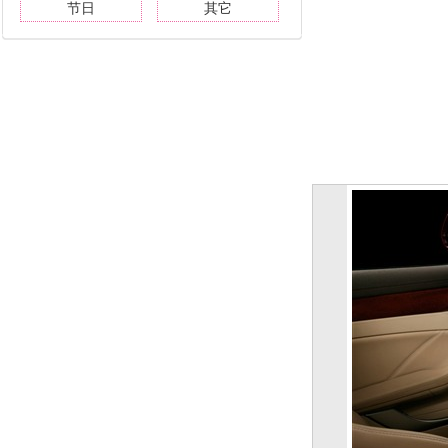
节日
其它