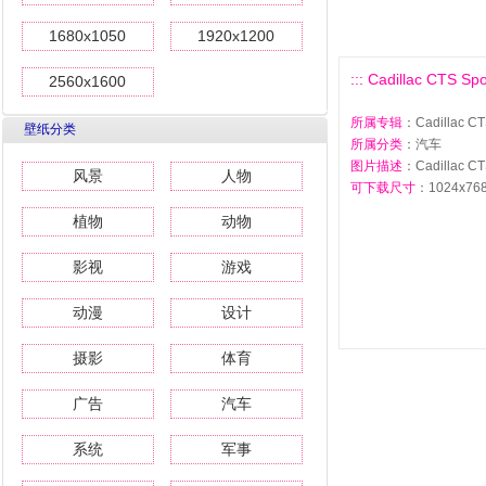
1680x1050
1920x1200
::: Cadillac CTS S
2560x1600
所属专辑
：Cadillac C
壁纸分类
所属分类
：汽车
图片描述
：Cadillac C
风景
人物
可下载尺寸
：1024x768 
植物
动物
影视
游戏
动漫
设计
摄影
体育
广告
汽车
系统
军事