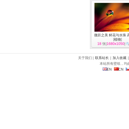
微距之美 鲜花与水珠 
[
植物
]
18
张|
1680x1050
|
关于我们 |
联系站长
|
加入收藏
本站所有壁纸，均
EN
CN