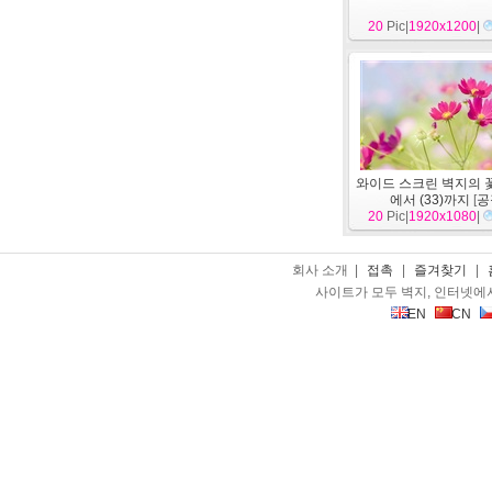
20
Pic|
1920x1200
|
와이드 스크린 벽지의 
에서 (33)까지
[
공
20
Pic|
1920x1080
|
회사 소개 |
접촉
|
즐겨찾기
|
사이트가 모두 벽지, 인터넷에
EN
CN