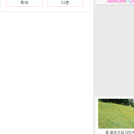
1920x1200
|
2
축제
다른
꽃 클로즈업 (16) 