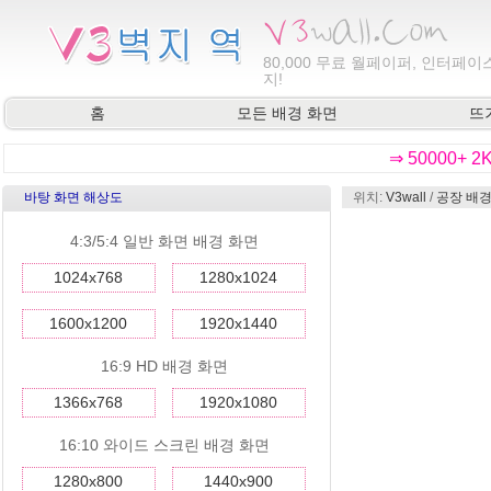
80,000
무료 월페이퍼, 인터페이스
지!
홈
모든 배경 화면
뜨
⇒ 50000+ 
바탕 화면 해상도
위치:
V3wall
/
공장 배경
4:3/5:4 일반 화면 배경 화면
1024x768
1280x1024
1600x1200
1920x1440
16:9 HD 배경 화면
1366x768
1920x1080
16:10 와이드 스크린 배경 화면
1280x800
1440x900