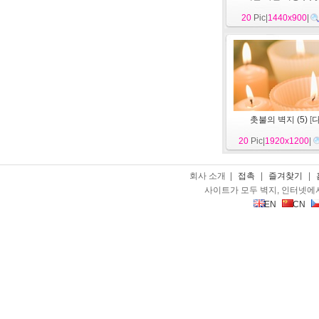
20
Pic|
1440x900
|
촛불의 벽지 (5)
[
20
Pic|
1920x1200
|
회사 소개 |
접촉
|
즐겨찾기
|
사이트가 모두 벽지, 인터넷에
EN
CN