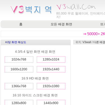
80,000
무료 월페이퍼, 인터페이스
지!
홈
모든 배경 화면
뜨
⇒ 50000+ 
바탕 화면 해상도
위치:
V3wall
/
다른 배경
4:3/5:4 일반 화면 배경 화면
1024x768
1280x1024
1600x1200
1920x1440
16:9 HD 배경 화면
1366x768
1920x1080
16:10 와이드 스크린 배경 화면
1280x800
1440x900