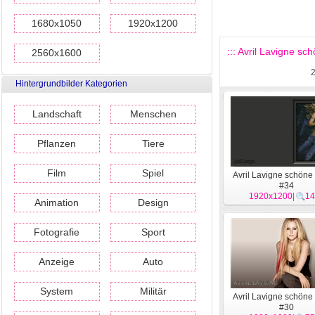
1680x1050
1920x1200
::: Avril Lavigne sc
2560x1600
Hintergrundbilder Kategorien
Landschaft
Menschen
Pflanzen
Tiere
Film
Spiel
Avril Lavigne schöne
#34
1920x1200
|
14
Animation
Design
Fotografie
Sport
Anzeige
Auto
System
Militär
Avril Lavigne schöne
#30