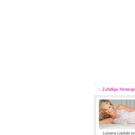
::: Zufällige Hinterg
Luisana Lopilato s