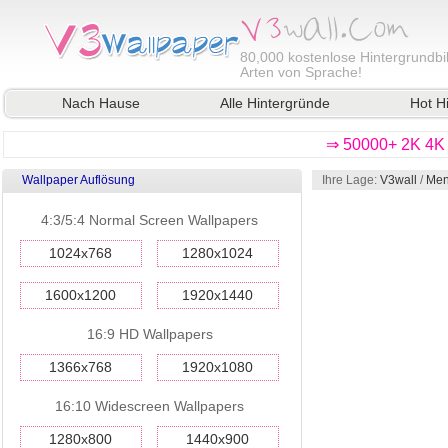
80,000
kostenlose Hintergrundbil
Arten von Sprache!
Nach Hause
Alle Hintergründe
Hot H
⇒ 50000+ 2K 4K 
Wallpaper Auflösung
Ihre Lage:
V3wall
/
Men
4:3/5:4 Normal Screen Wallpapers
1024x768
1280x1024
1600x1200
1920x1440
16:9 HD Wallpapers
1366x768
1920x1080
16:10 Widescreen Wallpapers
1280x800
1440x900