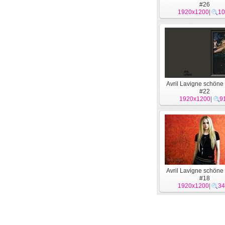
#26
1920x1200
|
10
Avril Lavigne schöne
#22
1920x1200
|
9
Avril Lavigne schöne
#18
1920x1200
|
34