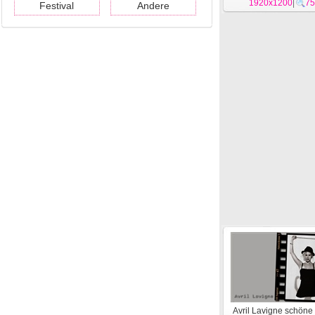
1920x1200
|
75
Festival
Andere
Avril Lavigne schöne