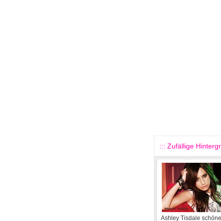
::: Zufällige Hinterg
Ashley Tisdale schön