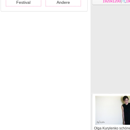
1920x1200
|
19
Festival
Andere
Olga Kurylenko schön