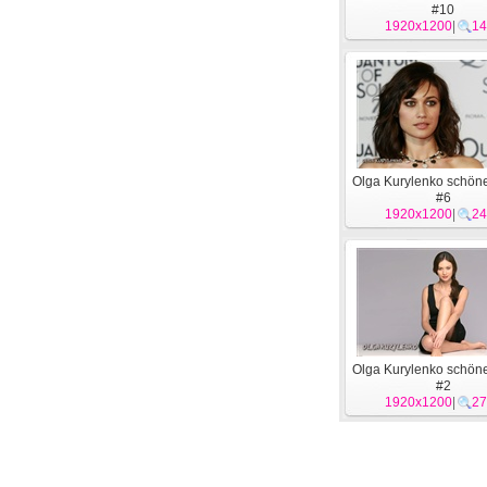
#10
1920x1200
|
14
Olga Kurylenko schön
#6
1920x1200
|
24
Olga Kurylenko schön
#2
1920x1200
|
27