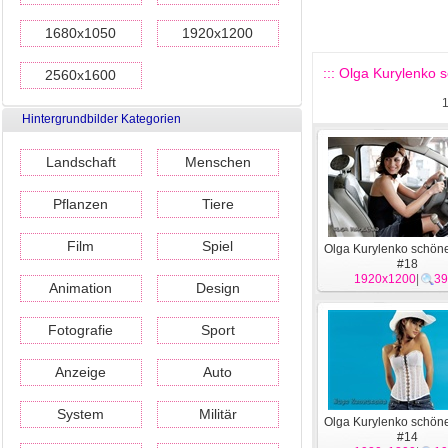
1680x1050
1920x1200
::: Olga Kurylenko 
2560x1600
Hintergrundbilder Kategorien
Landschaft
Menschen
Pflanzen
Tiere
Film
Spiel
Olga Kurylenko schön
#18
1920x1200
|
39
Animation
Design
Fotografie
Sport
Anzeige
Auto
System
Militär
Olga Kurylenko schön
#14