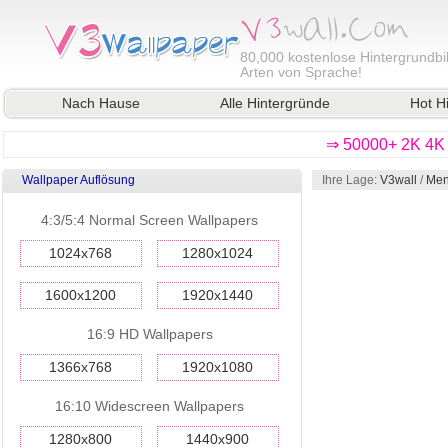
80,000
kostenlose Hintergrundbil
Arten von Sprache!
Nach Hause
Alle Hintergründe
Hot H
⇒ 50000+ 2K 4K 
Wallpaper Auflösung
Ihre Lage:
V3wall
/
Men
4:3/5:4 Normal Screen Wallpapers
1024x768
1280x1024
1600x1200
1920x1440
16:9 HD Wallpapers
1366x768
1920x1080
16:10 Widescreen Wallpapers
1280x800
1440x900